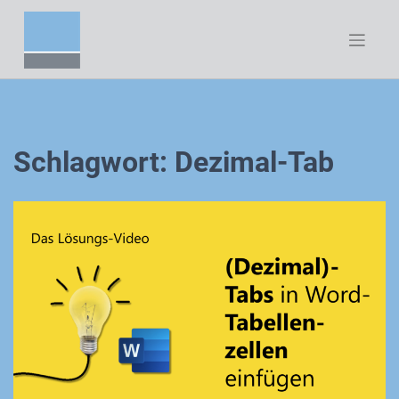
Zum
Inhalt
springen
Schlagwort:
Dezimal-Tab