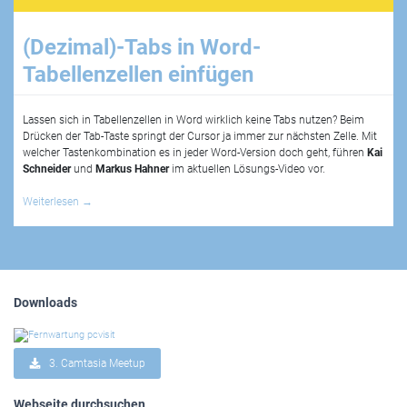
(Dezimal)-Tabs in Word-
Tabellenzellen einfügen
Lassen sich in Tabellenzellen in Word wirklich keine Tabs nutzen? Beim
Drücken der Tab-Taste springt der Cursor ja immer zur nächsten Zelle. Mit
welcher Tastenkombination es in jeder Word-Version doch geht, führen
Kai
Schneider
und
Markus Hahner
im aktuellen Lösungs-Video vor.
Weiterlesen
→
Downloads
3. Camtasia Meetup
Webseite durchsuchen