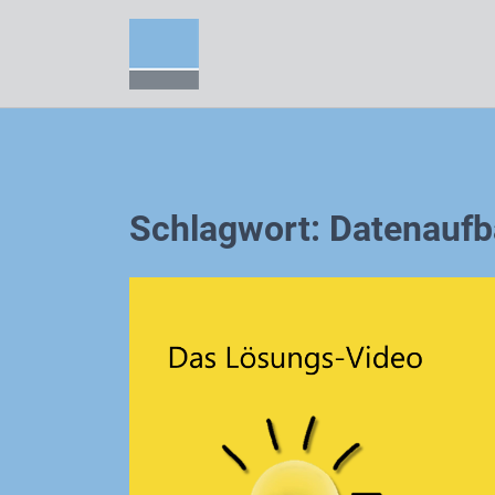
Zum
Inhalt
springen
Schlagwort:
Datenaufb