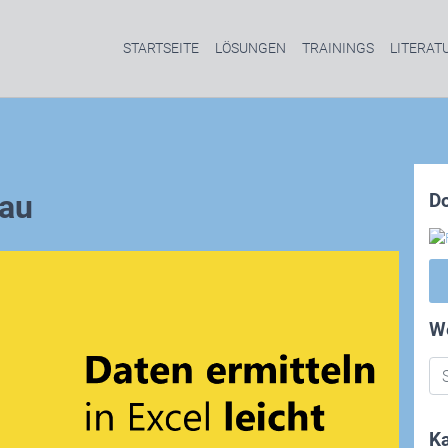
STARTSEITE
LÖSUNGEN
TRAININGS
LITERAT
au
D
W
Ka