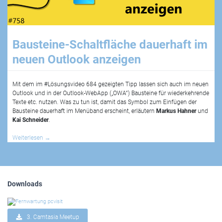
Bausteine-Schaltfläche dauerhaft im
neuen Outlook anzeigen
Mit dem im #Lösungsvideo 684 gezeigten Tipp lassen sich auch im neuen
Outlook und in der Outlook-WebApp („OWA“) Bausteine für wiederkehrende
Texte etc. nutzen. Was zu tun ist, damit das Symbol zum Einfügen der
Bausteine dauerhaft im Menüband erscheint, erläutern
Markus Hahner
und
Kai Schneider
.
Weiterlesen
→
Downloads
3. Camtasia Meetup