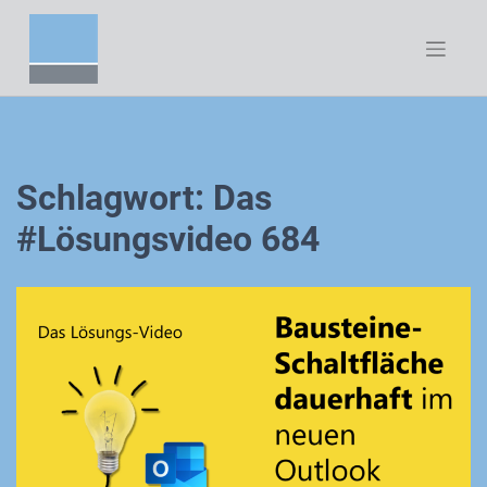
Zum
Inhalt
springen
Schlagwort:
Das
#Lösungsvideo 684