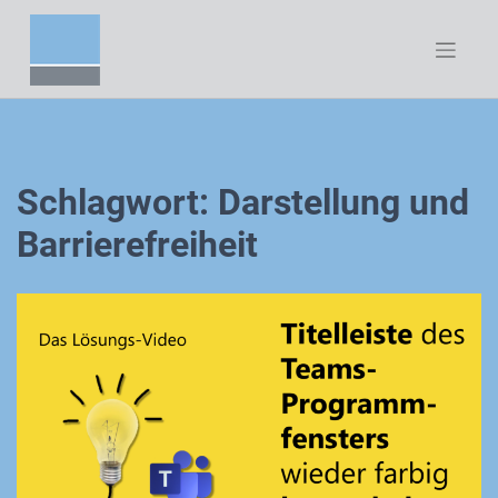
Zum
Inhalt
springen
Schlagwort:
Darstellung und
Barrierefreiheit