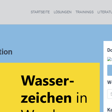
STARTSEITE
LÖSUNGEN
TRAININGS
LITERAT
tion
D
W
Ka