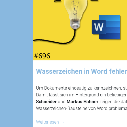
Wasserzeichen in Word fehler
Um Dokumente eindeutig zu kennzeichnen, ste
Damit lässt sich im Hintergrund ein beliebiger 
Schneider
und
Markus Hahner
zeigen die daf
Wasserzeichen-Bausteine von Word problemat
Weiterlesen
→