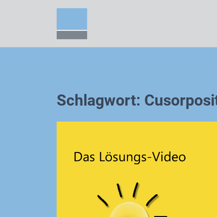
Zum
Inhalt
springen
Schlagwort:
Cusorposi