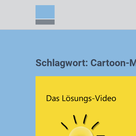
Zum
Inhalt
springen
Schlagwort:
Cartoon-