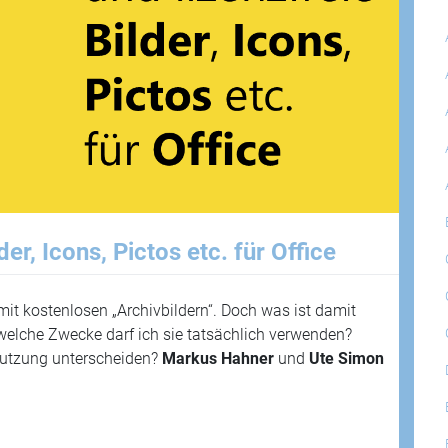
er, Icons, Pictos etc. für Office
 mit kostenlosen „Archivbildern“. Doch was ist damit
welche Zwecke darf ich sie tatsächlich verwenden?
 Nutzung unterscheiden?
Markus Hahner
und
Ute Simon