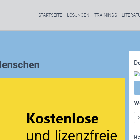
STARTSEITE
LÖSUNGEN
TRAININGS
LITERAT
Menschen
D
W
Ka