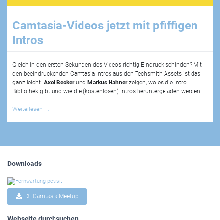
Camtasia-Videos jetzt mit pfiffigen
Intros
Gleich in den ersten Sekunden des Videos richtig Eindruck schinden? Mit
den beeindruckenden Camtasia-Intros aus den Techsmith Assets ist das
ganz leicht.
Axel Becker
und
Markus Hahner
zeigen, wo es die Intro-
Bibliothek gibt und wie die (kostenlosen) Intros heruntergeladen werden.
Weiterlesen
→
Downloads
3. Camtasia Meetup
Webseite durchsuchen