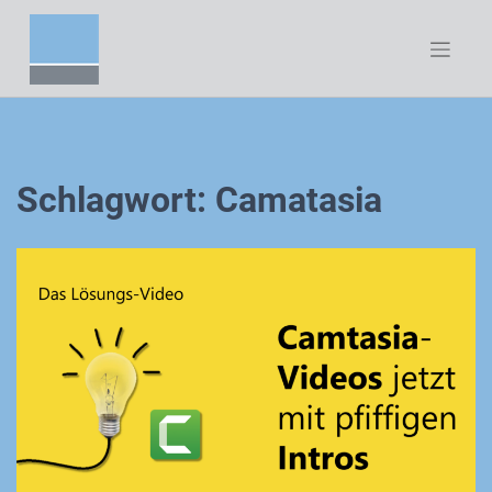
Zum
Inhalt
springen
Schlagwort:
Camatasia