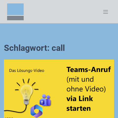
Zum
Inhalt
springen
Schlagwort:
call