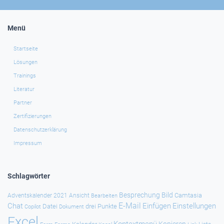
Menü
Startseite
Lösungen
Trainings
Literatur
Partner
Zertifizierungen
Datenschutzerklärung
Impressum
Schlagwörter
Besprechung
Bild
Camtasia
Adventskalender 2021
Ansicht
Bearbeiten
E-Mail
Chat
Einfügen
Einstellungen
Datei
drei Punkte
Copilot
Dokument
Excel
Kontextmenü
Kopieren