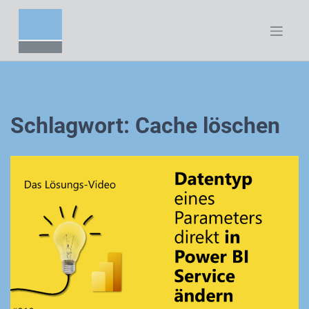
Zum
Inhalt
springen
Schlagwort:
Cache löschen