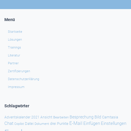
Menü
Startseite
Lösungen
Trainings
Literatur
Partner
Zertifizierungen
Datenschutzerklärung
Impressum
Schlagwörter
Besprechung
Bild
Camtasia
Adventskalender 2021
Ansicht
Bearbeiten
E-Mail
Chat
Einfügen
Einstellungen
Datei
drei Punkte
Copilot
Dokument