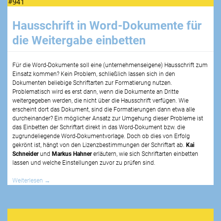
Hausschrift in Word-Dokumente für
die Weitergabe einbetten
Für die Word-Dokumente soll eine (unternehmenseigene) Hausschrift zum
Einsatz kommen? Kein Problem, schließlich lassen sich in den
Dokumenten beliebige Schriftarten zur Formatierung nutzen.
Problematisch wird es erst dann, wenn die Dokumente an Dritte
weitergegeben werden, die nicht über die Hausschrift verfügen. Wie
erscheint dort das Dokument, sind die Formatierungen dann etwa alle
durcheinander? Ein möglicher Ansatz zur Umgehung dieser Probleme ist
das Einbetten der Schriftart direkt in das Word-Dokument bzw. die
zugrundeliegende Word-Dokumentvorlage. Doch ob dies von Erfolg
gekrönt ist, hängt von den Lizenzbestimmungen der Schriftart ab.
Kai
Schneider
und
Markus Hahner
erläutern, wie sich Schriftarten einbetten
lassen und welche Einstellungen zuvor zu prüfen sind.
Weiterlesen
→