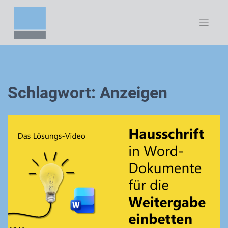
Zum
Inhalt
springen
Schlagwort:
Anzeigen