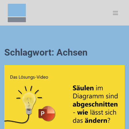
Zum
Inhalt
springen
Schlagwort:
Achsen