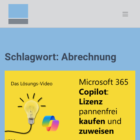
Zum
Inhalt
springen
Schlagwort:
Abrechnung