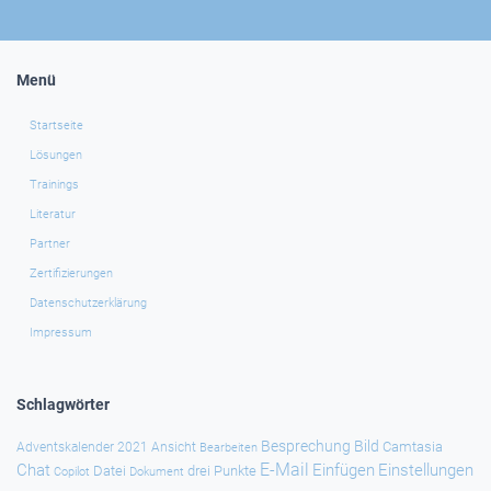
Menü
Startseite
Lösungen
Trainings
Literatur
Partner
Zertifizierungen
Datenschutzerklärung
Impressum
Schlagwörter
Besprechung
Bild
Camtasia
Adventskalender 2021
Ansicht
Bearbeiten
E-Mail
Chat
Einfügen
Einstellungen
Datei
drei Punkte
Copilot
Dokument