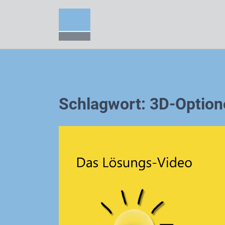
Zum
Inhalt
springen
Schlagwort:
3D-Option