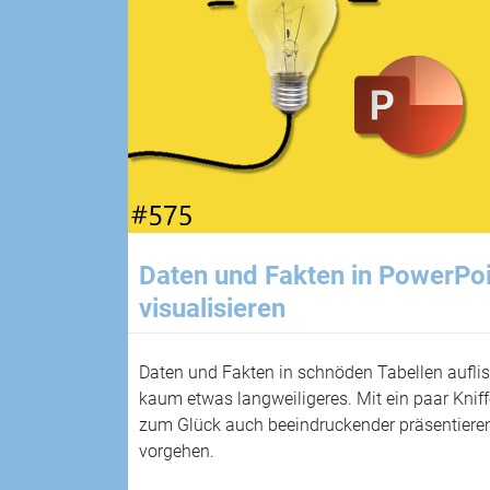
Daten und Fakten in PowerPoin
visualisieren
Daten und Fakten in schnöden Tabellen auflist
kaum etwas langweiligeres. Mit ein paar Knif
zum Glück auch beeindruckender präsentiere
vorgehen.