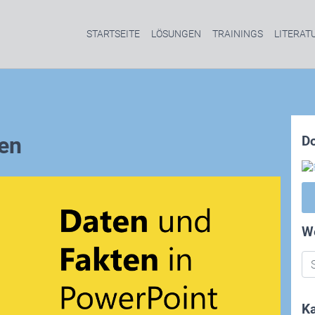
STARTSEITE
LÖSUNGEN
TRAININGS
LITERAT
en
D
W
Ka