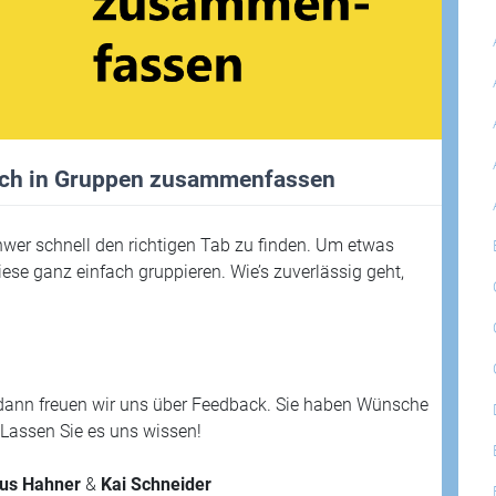
lich in Gruppen zusammenfassen
chwer schnell den richtigen Tab zu finden. Um etwas
iese ganz einfach gruppieren. Wie’s zuverlässig geht,
dann freuen wir uns über Feedback. Sie haben Wünsche
Lassen Sie es uns wissen!
us Hahner
&
Kai Schneider