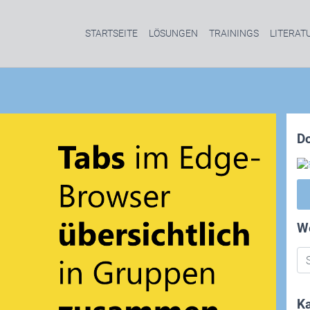
STARTSEITE
LÖSUNGEN
TRAININGS
LITERAT
D
W
Ka