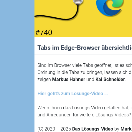
Tabs im Edge-Browser übersicht
Sind im Browser viele Tabs geöffnet, ist es s
Ordnung in die Tabs zu bringen, lassen sich d
zeigen
Markus Hahner
und
Kai Schneider
.
Hier geht’s zum Lösungs-Video …
Wenn Ihnen das Lösungs-Video gefallen hat, 
und Anregungen für weitere Lösungs-Videos? 
(C) 2020 – 2025
Das Lösungs-Video
by
Mark