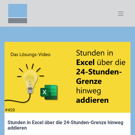
Zum
Inhalt
springen
Stunden in Excel über die 24-Stunden-Grenze hinweg
addieren