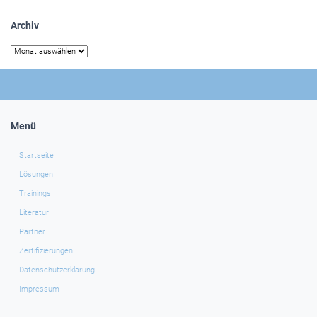
Archiv
Archiv
Menü
Startseite
Lösungen
Trainings
Literatur
Partner
Zertifizierungen
Datenschutzerklärung
Impressum