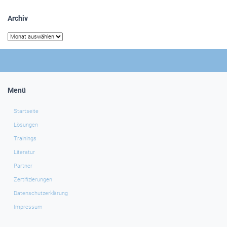
Archiv
Archiv
Menü
Startseite
Lösungen
Trainings
Literatur
Partner
Zertifizierungen
Datenschutzerklärung
Impressum