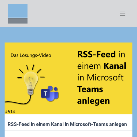
Zum
Inhalt
springen
RSS-Feed in einem Kanal in Microsoft-Teams anlegen