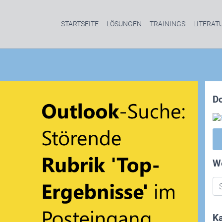
STARTSEITE
LÖSUNGEN
TRAININGS
LITERAT
D
W
Ka