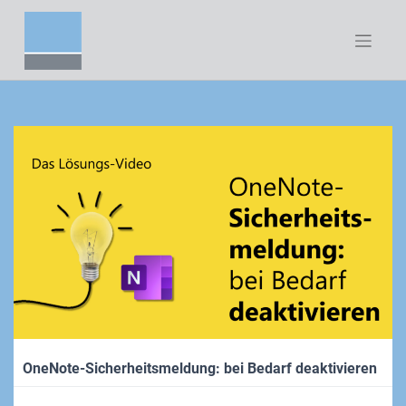
Zum
Inhalt
springen
OneNote-Sicherheitsmeldung: bei Bedarf deaktivieren