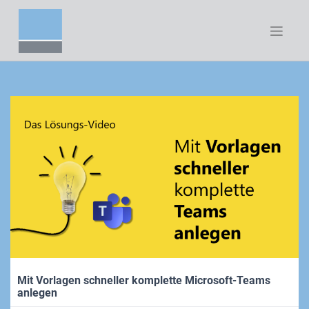
Zum
Inhalt
springen
Mit Vorlagen schneller komplette Microsoft-Teams
anlegen