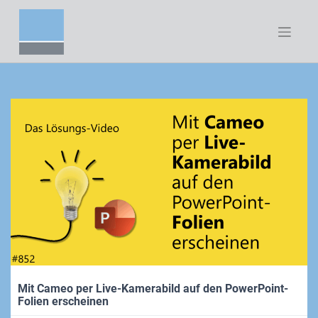
Zum
Inhalt
springen
Mit Cameo per Live-Kamerabild auf den PowerPoint-
Folien erscheinen