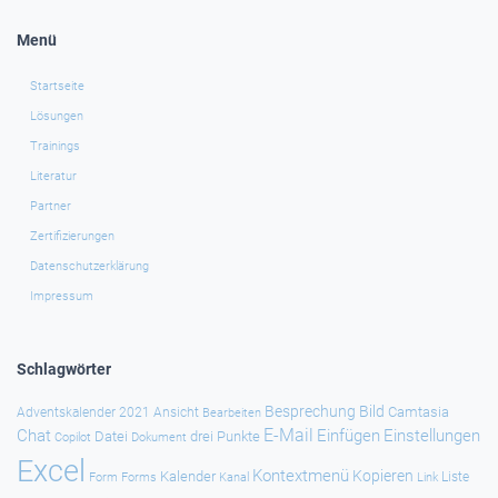
Menü
Startseite
Lösungen
Trainings
Literatur
Partner
Zertifizierungen
Datenschutzerklärung
Impressum
Schlagwörter
Besprechung
Bild
Camtasia
Adventskalender 2021
Ansicht
Bearbeiten
E-Mail
Chat
Einfügen
Einstellungen
Datei
drei Punkte
Copilot
Dokument
Excel
Kontextmenü
Kopieren
Kalender
Forms
Kanal
Link
Liste
Form