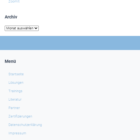
ZoomIt
Archiv
Archiv
Menü
Startseite
Lösungen
Trainings
Literatur
Partner
Zertifizierungen
Datenschutzerklärung
Impressum