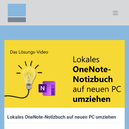
Zum
Inhalt
springen
Lokales OneNote-Notizbuch auf neuen PC umziehen