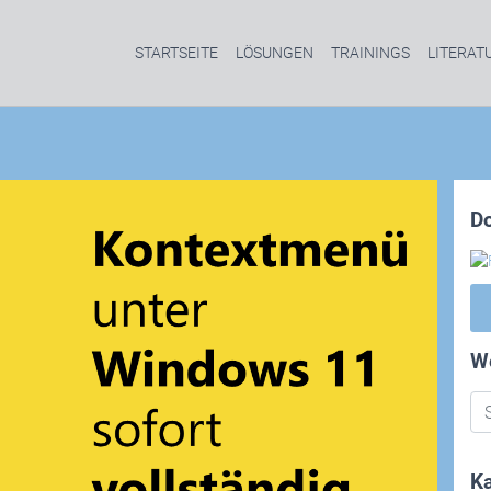
STARTSEITE
LÖSUNGEN
TRAININGS
LITERAT
D
W
Ka