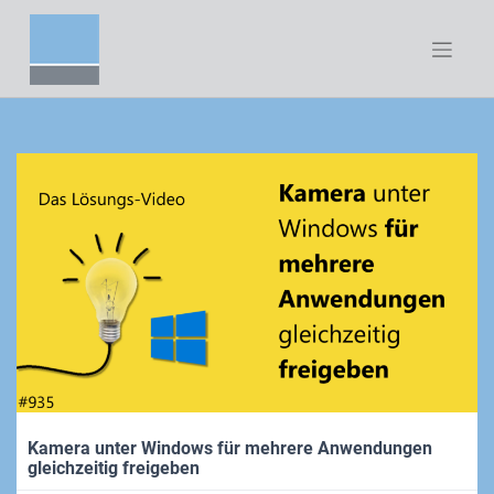
Zum
Inhalt
springen
Kamera unter Windows für mehrere Anwendungen
gleichzeitig freigeben