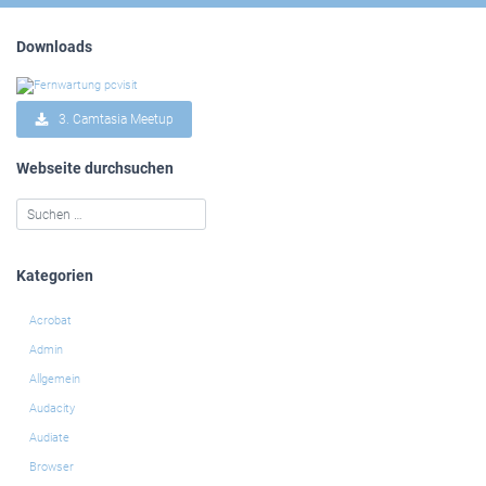
Downloads
3. Camtasia Meetup
Webseite durchsuchen
Kategorien
Acrobat
Admin
Allgemein
Audacity
Audiate
Browser