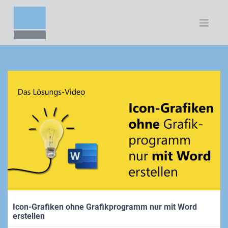
Zum
Inhalt
springen
Icon-Grafiken ohne Grafikprogramm nur mit Word
erstellen