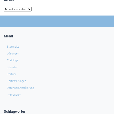
Archiv
Archiv
Menü
Startseite
Lösungen
Trainings
Literatur
Partner
Zertifizierungen
Datenschutzerklärung
Impressum
Schlagwörter