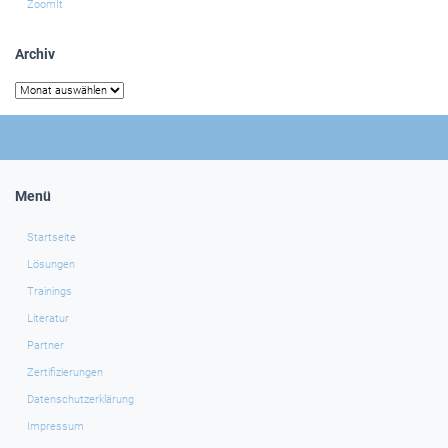
ZoomIt
Archiv
Archiv
Menü
Startseite
Lösungen
Trainings
Literatur
Partner
Zertifizierungen
Datenschutzerklärung
Impressum