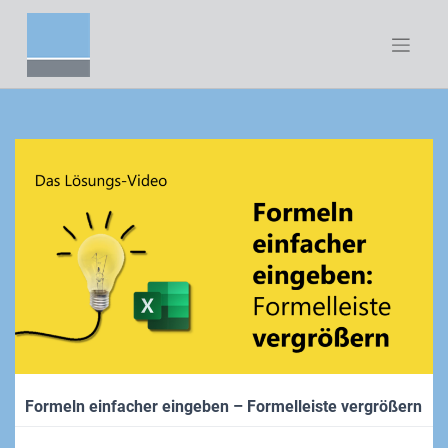
Zum
Inhalt
springen
Formeln einfacher eingeben – Formelleiste vergrößern