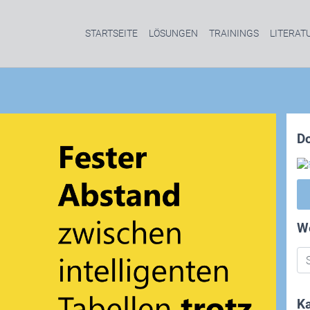
STARTSEITE
LÖSUNGEN
TRAININGS
LITERAT
D
W
Ka