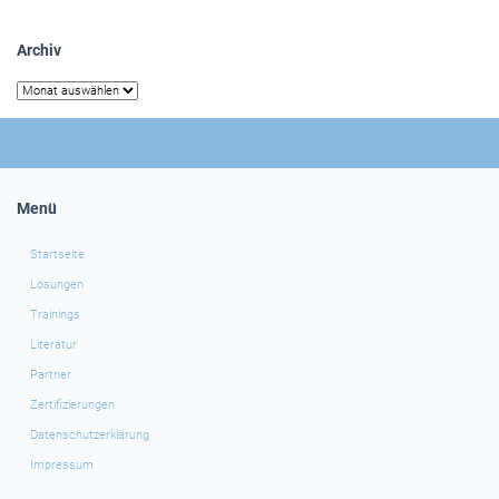
Archiv
Archiv
Menü
Startseite
Lösungen
Trainings
Literatur
Partner
Zertifizierungen
Datenschutzerklärung
Impressum