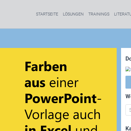
STARTSEITE
LÖSUNGEN
TRAININGS
LITERAT
D
W
Ka