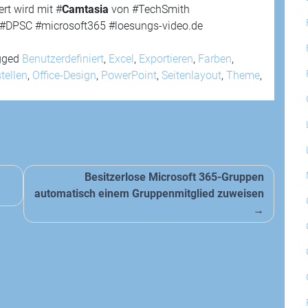
rt wird mit #
Camtasia
von #TechSmith
i #DPSC #microsoft365 #loesungs-video.de
gged
Benutzerdefiniert
,
Excel
,
Exportieren
,
Farben
,
tellen
,
Office-Design
,
PowerPoint
,
Seitenlayout
,
Theme
,
Besitzerlose Microsoft 365-Gruppen
automatisch einem Gruppenmitglied zuweisen