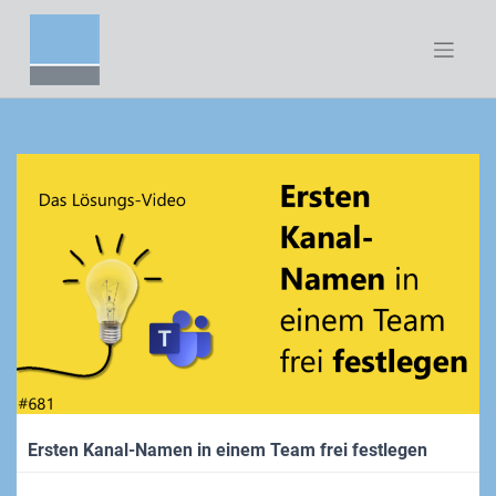
Zum
Inhalt
springen
Ersten Kanal-Namen in einem Team frei festlegen