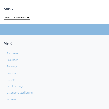
Archiv
Archiv
Menü
Startseite
Lösungen
Trainings
Literatur
Partner
Zertifizierungen
Datenschutzerklärung
Impressum