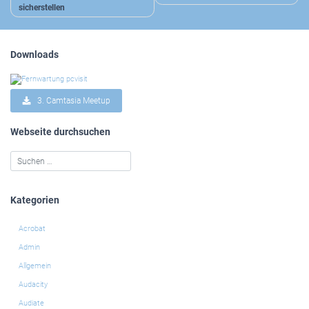
sicherstellen
Downloads
3. Camtasia Meetup
Webseite durchsuchen
Kategorien
Acrobat
Admin
Allgemein
Audacity
Audiate