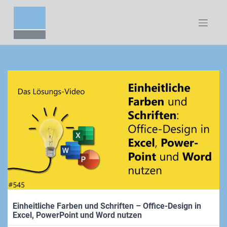
Zum
Inhalt
springen
Einheitliche Farben und Schriften – Office-Design in
Excel, PowerPoint und Word nutzen