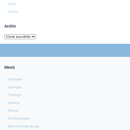
Word
ZoomIt
Archiv
Archiv
Menü
Startseite
Lösungen
Trainings
Literatur
Partner
Zertifizierungen
Datenschutzerklärung