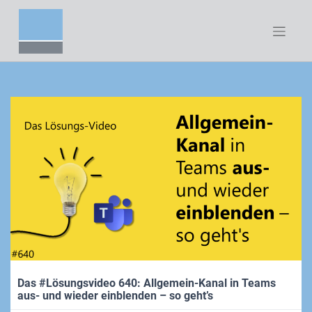
Zum
Inhalt
springen
Das #Lösungsvideo 640: Allgemein-Kanal in Teams
aus- und wieder einblenden – so geht’s