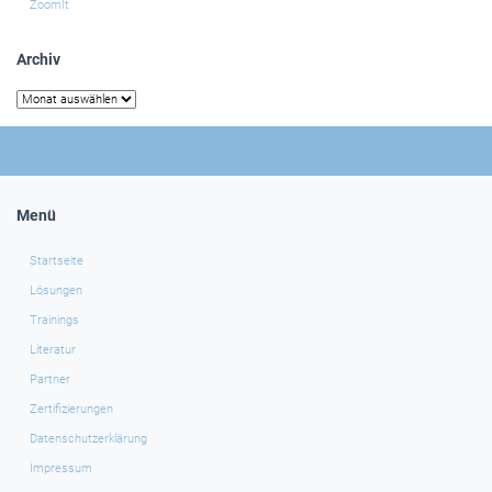
ZoomIt
Archiv
Archiv
Menü
Startseite
Lösungen
Trainings
Literatur
Partner
Zertifizierungen
Datenschutzerklärung
Impressum