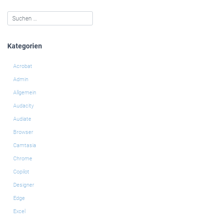
Kategorien
Acrobat
Admin
Allgemein
Audacity
Audiate
Browser
Camtasia
Chrome
Copilot
Designer
Edge
Excel