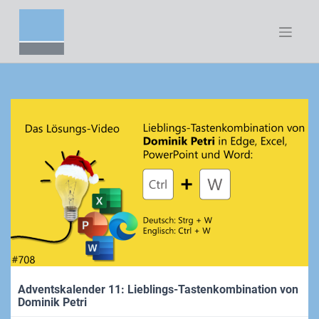
Zum
Inhalt
springen
Adventskalender 11: Lieblings-Tastenkombination von
Dominik Petri