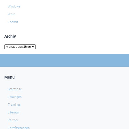
Windows
Word
ZoomIt
Archiv
Archiv
Menü
Startseite
Lösungen
Trainings
Literatur
Partner
Zertifizierungen