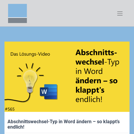
Zum
Inhalt
springen
Abschnittswechsel-Typ in Word ändern – so klappt’s
endlich!