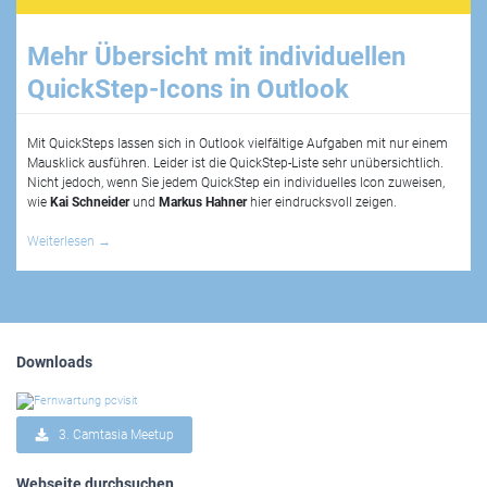
Mehr Übersicht mit individuellen
QuickStep-Icons in Outlook
Mit QuickSteps lassen sich in Outlook vielfältige Aufgaben mit nur einem
Mausklick ausführen. Leider ist die QuickStep-Liste sehr unübersichtlich.
Nicht jedoch, wenn Sie jedem QuickStep ein individuelles Icon zuweisen,
wie
Kai Schneider
und
Markus Hahner
hier eindrucksvoll zeigen.
Weiterlesen
→
Downloads
3. Camtasia Meetup
Webseite durchsuchen