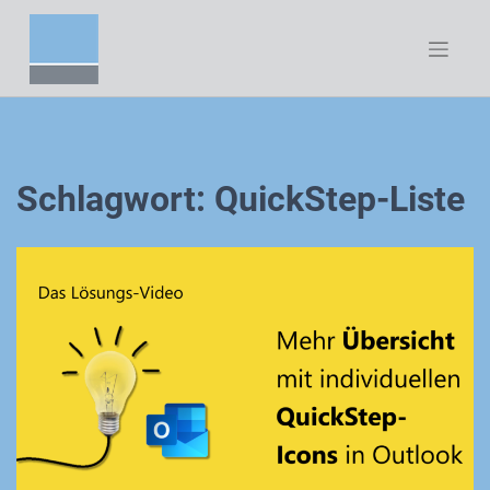
Zum
Inhalt
springen
Schlagwort:
QuickStep-Liste